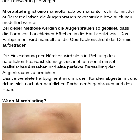
der Tätowierung hervorgeht.
Microblading
ist eine manuelle halb-permanente Technik, mit der
äußerst realistisch die
Augenbrauen
rekonstruiert bzw. auch neu
modelliert werden.
Bei dieser Methode werden die
Augenbrauen
so gebildet, dass
die Form von hauchfeinen Härchen in die Haut geritzt wird.
Das
Farbpigment wird manuell auf die Oberflächenschicht der Dermis
aufgetragen.
Die Einzeichnung der Härchen wird stets in Richtung des
natürlichen Haarwachstums gezeichnet, um somit ein sehr
realistisches Aussehen und eine perfekte Darstellung der
Augenbrauen zu erreichen.
Das verwendete Farbpigment wird mit dem Kunden abgestimmt und
richtet sich nach der natürlichen Farbe der Augenbrauen und des
Haars.
Wann Microblading?