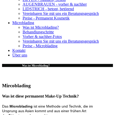
AUGENBRAUEN - vorher & nachher
LIDSTRICH - betont, betörend
Vereinbaren Sie mit uns ein Beratungsgespräch
Preise - Permanent Kosmetik
Microblading
Was ist Microblading?
Behandlungschritte
Vorher & nachher-Fotos
Vereinbaren Sie mit uns ein Beratungsgespräch
Preise - Microblading
Kontakt
Über uns
Was ist Microblading?
Mircoblading
Was ist diese permanent Make-Up Technik?
Das
Microblading
ist eine Methode und Technik, die im
Ursprung aus Asien kommt und aus einer frühen Art