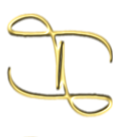
Zum
Hauptinhalt
springen